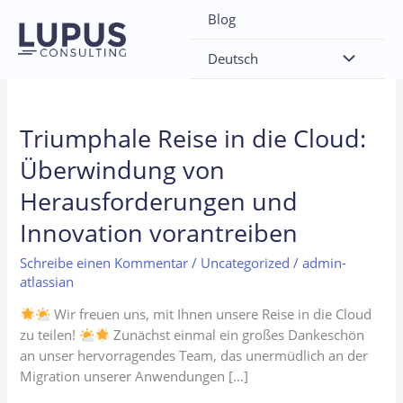
Zum
Blog
Inhalt
Uncategorized
springen
Deutsch
Triumphale Reise in die Cloud:
Überwindung von
Herausforderungen und
Innovation vorantreiben
Schreibe einen Kommentar
/
Uncategorized
/
admin-
atlassian
Wir freuen uns, mit Ihnen unsere Reise in die Cloud
zu teilen!
Zunächst einmal ein großes Dankeschön
an unser hervorragendes Team, das unermüdlich an der
Migration unserer Anwendungen […]